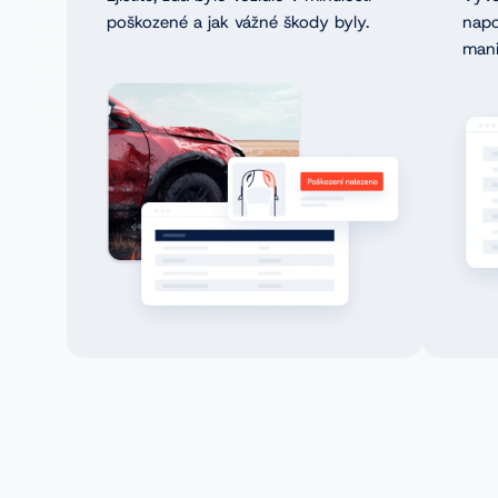
poškozené a jak vážné škody byly.
napo
mani