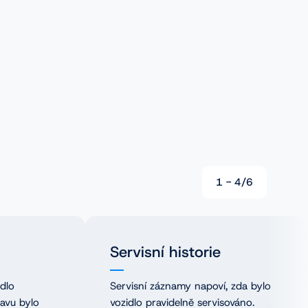
1
-
4
/
6
Servisní historie
idlo
Servisní záznamy napoví, zda bylo
tavu bylo
vozidlo pravidelně servisováno.