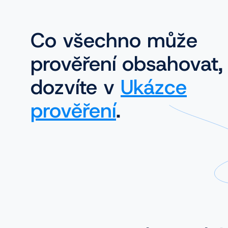
Co všechno může
prověření obsahovat,
dozvíte v
Ukázce
prověření
.