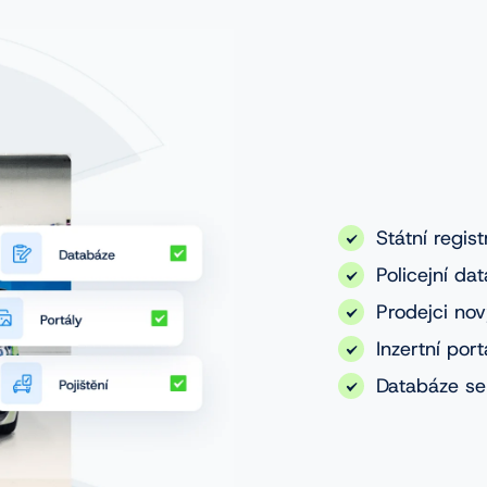
Státní regist
Policejní da
Prodejci nov
Inzertní port
Databáze se