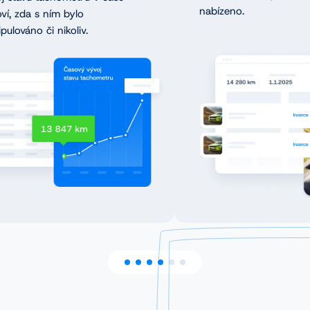
nabízeno.
ví, zda s ním bylo
pulováno či nikoliv.