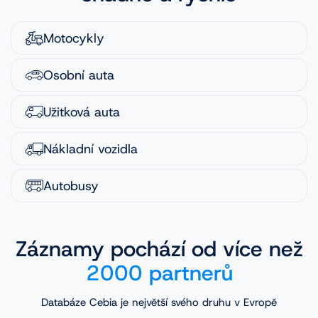
Motocykly
Osobní auta
Užitková auta
Nákladní vozidla
Autobusy
Záznamy pochází od více než
2000 partnerů
Databáze Cebia je největší svého druhu v Evropě