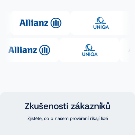
Zkušenosti zákazníků
Zjistěte, co o našem prověření říkají lidé