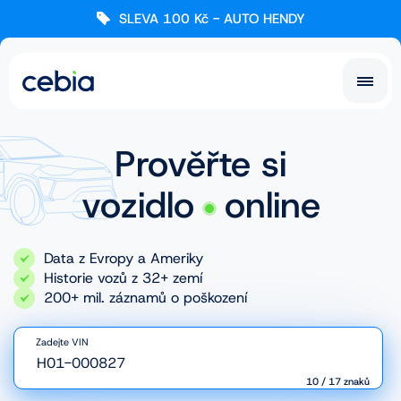
SLEVA 100 Kč - AUTO HENDY
CZ
CZ
SK
Prověřte si
EN
DE
vozidlo
online
RO
UA
Data z Evropy a Ameriky
IT
FR
Historie vozů z 32+ zemí
200+ mil. záznamů o poškození
NL
PL
Zadejte VIN
10
/
17
znaků