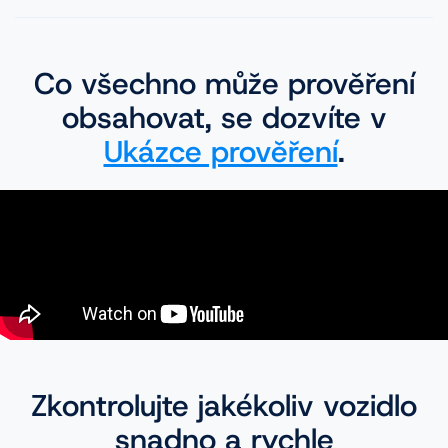
Co všechno může prověření
obsahovat, se dozvíte v
Ukázce prověření
.
Zkontrolujte jakékoliv vozidlo
snadno a rychle