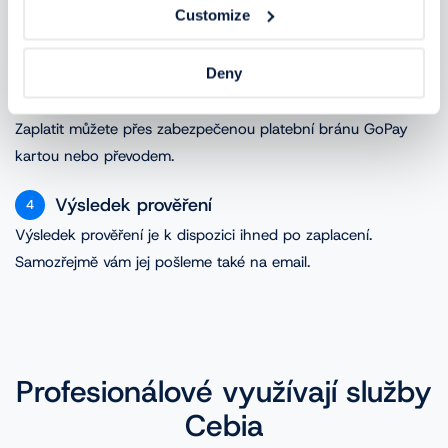
Customize
Přehled dostupných kontrol je ihned k dispozici po zadání
VIN.
Deny
Platba
3
Zaplatit můžete přes zabezpečenou platební bránu GoPay
kartou nebo převodem.
Výsledek prověření
4
Výsledek prověření je k dispozici ihned po zaplacení.
Samozřejmě vám jej pošleme také na email.
Profesionálové využívají služby
Cebia