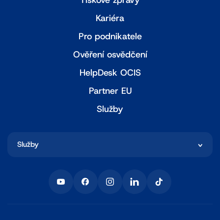
Tiskové zprávy
Kariéra
Pro podnikatele
Ověření osvědčení
HelpDesk OCIS
Partner EU
Služby
Služby