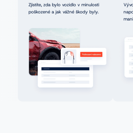
Zjistíte, zda bylo vozidlo v minulosti
Vývo
poškozené a jak vážné škody byly.
napo
mani