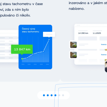
inzerováno a v jakém s
j stavu tachometru v čase
nabízeno.
ví, zda s ním bylo
pulováno či nikoliv.