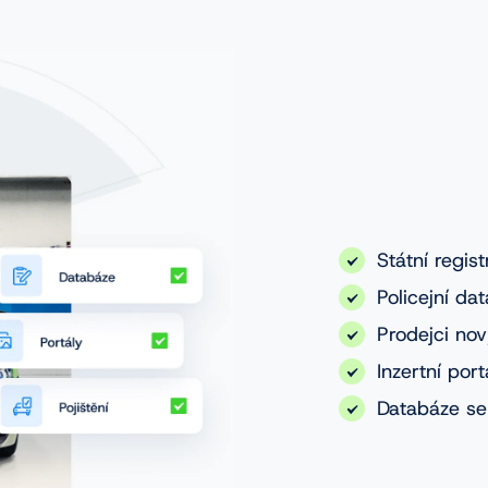
Státní regist
Policejní da
Prodejci nov
Inzertní port
Databáze se