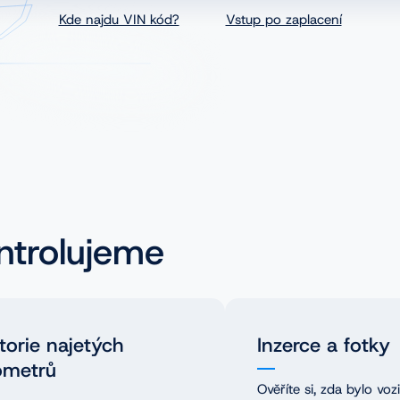
Kde najdu VIN kód?
Vstup po zaplacení
ntrolujeme
torie najetých
Inzerce a fotky
ometrů
Ověříte si, zda bylo voz