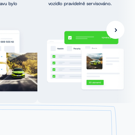
tavu bylo
vozidlo pravidelně servisováno.