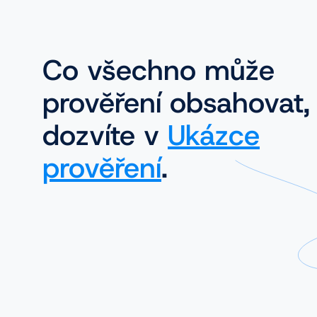
Co všechno může
prověření obsahovat,
dozvíte v
Ukázce
prověření
.