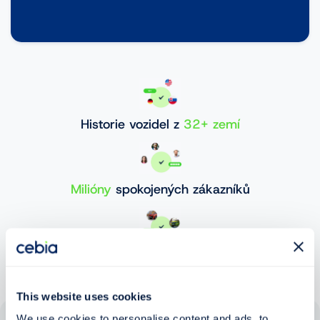
Historie vozidel z
32+ zemí
Milióny
spokojených zákazníků
30 000 000+
ověřených vozidel
This website uses cookies
We use cookies to personalise content and ads, to