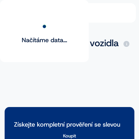
Načítáme data...
Základní prověření vozidla
Získejte kompletní prověření se slevou
Koupit