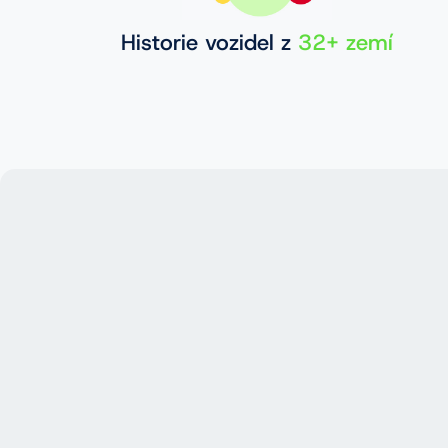
Historie vozidel z
32+ zemí