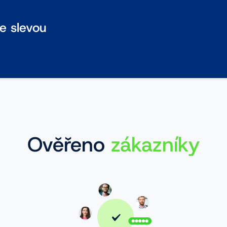
se slevou
Ověřeno
zákazníky