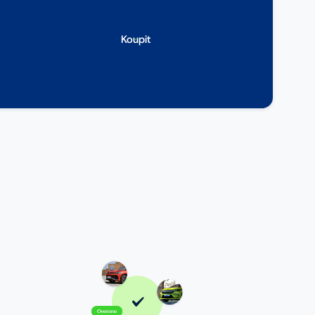
Koupit