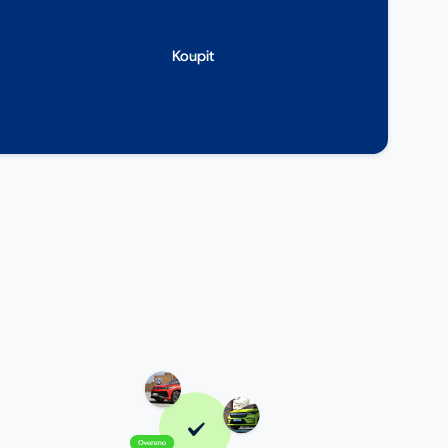
Koupit