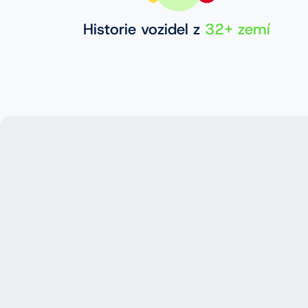
Historie vozidel z
32+ zemí