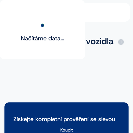
Načítáme data...
Základní prověření vozidla
Získejte kompletní prověření se slevou
Koupit