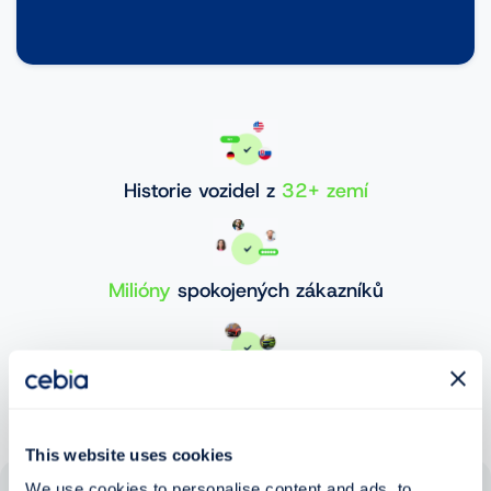
Historie vozidel z
32+ zemí
Milióny
spokojených zákazníků
30 000 000+
ověřených vozidel
This website uses cookies
We use cookies to personalise content and ads, to