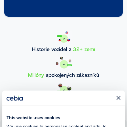
Historie vozidel z
32+ zemí
Milióny
spokojených zákazníků
30 000 000+
ověřených vozidel
This website uses cookies
We use cookies to personalise content and ads, to