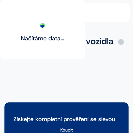
Načítáme data...
Základní prověření vozidla
Získejte kompletní prověření se slevou
Koupit