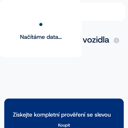
Načítáme data...
Základní prověření vozidla
Získejte kompletní prověření se slevou
Koupit