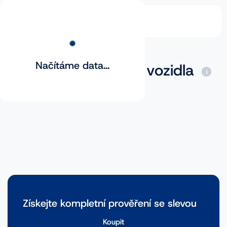
Načítáme data...
Základní prověření vozidla
Získejte kompletní prověření se slevou
Koupit