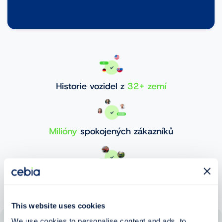
Historie vozidel z
32+ zemí
Milióny
spokojených zákazníků
30 000 000+
ověřených vozidel
This website uses cookies
We use cookies to personalise content and ads, to