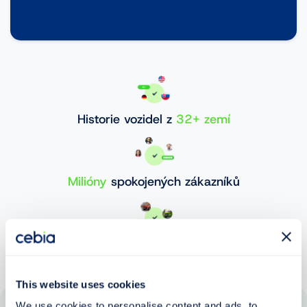
Historie vozidel z
32+ zemí
Milióny
spokojených zákazníků
30 000 000+
ověřených vozidel
This website uses cookies
We use cookies to personalise content and ads, to