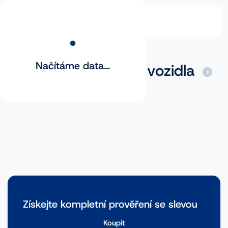
Načítáme data...
Základní prověření vozidla
Získejte kompletní prověření se slevou
Koupit