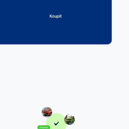
Koupit