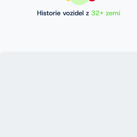
Historie vozidel z
32+ zemí