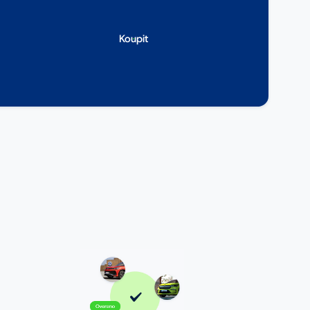
Koupit