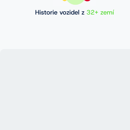
Historie vozidel z
32+ zemí