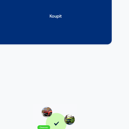
Koupit