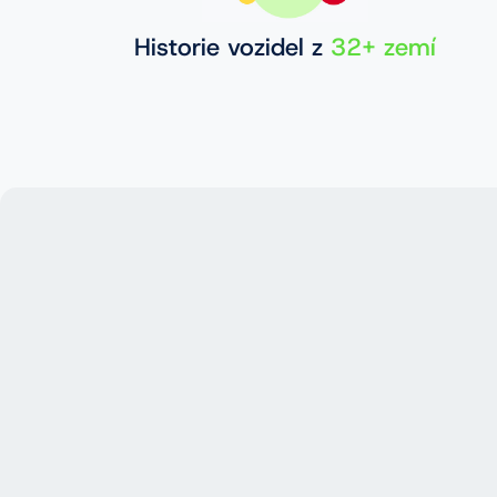
Historie vozidel z
32+ zemí