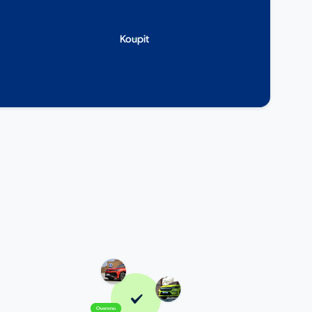
Koupit