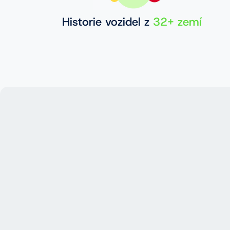
Historie vozidel z
32+ zemí