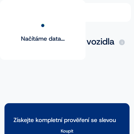
Načítáme data...
Základní prověření vozidla
Získejte kompletní prověření se slevou
Koupit