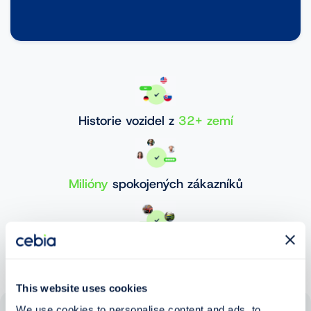
Historie vozidel z
32+ zemí
Milióny
spokojených zákazníků
30 000 000+
ověřených vozidel
This website uses cookies
We use cookies to personalise content and ads, to