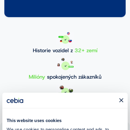
Historie vozidel z
32+ zemí
Milióny
spokojených zákazníků
30 000 000+
ověřených vozidel
This website uses cookies
We use cookies to personalise content and ads, to