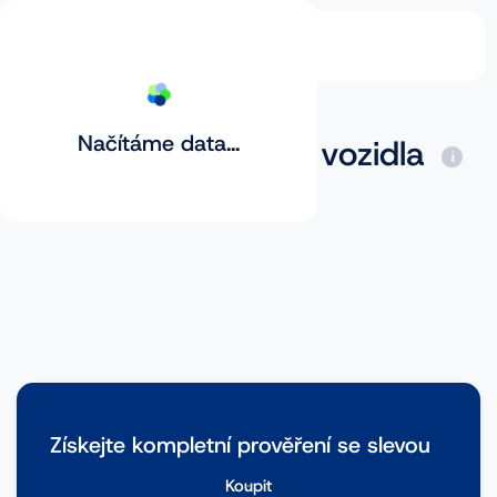
Načítáme data...
Základní prověření vozidla
Získejte kompletní prověření se slevou
Koupit