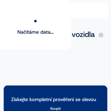
Načítáme data...
Základní prověření vozidla
Získejte kompletní prověření se slevou
Koupit