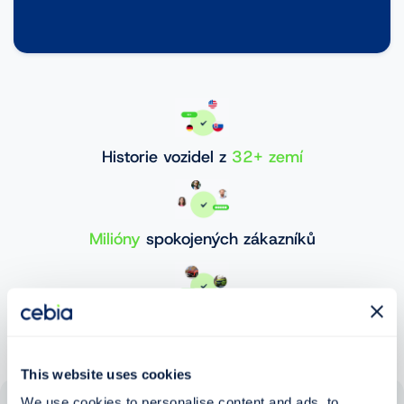
Historie vozidel z
32+ zemí
Milióny
spokojených zákazníků
30 000 000+
ověřených vozidel
This website uses cookies
We use cookies to personalise content and ads, to