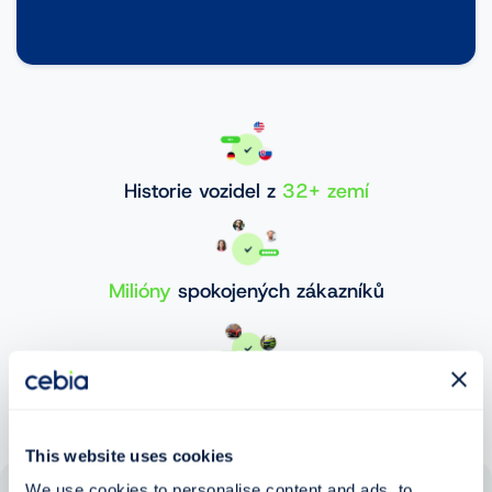
Historie vozidel z
32+ zemí
Milióny
spokojených zákazníků
30 000 000+
ověřených vozidel
This website uses cookies
We use cookies to personalise content and ads, to