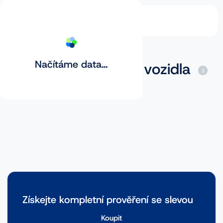
Načítáme data...
Základní prověření vozidla
Získejte kompletní prověření se slevou
Koupit