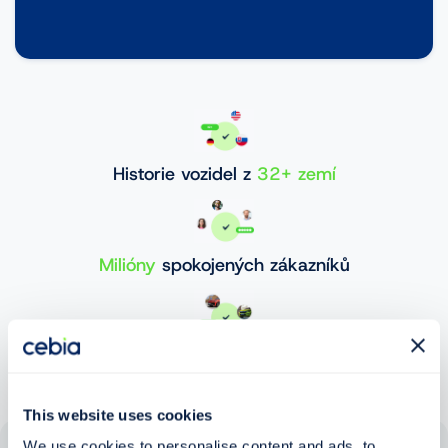
Historie vozidel z
32+ zemí
Milióny
spokojených zákazníků
30 000 000+
ověřených vozidel
This website uses cookies
We use cookies to personalise content and ads, to