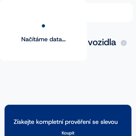
Načítáme data...
Základní prověření vozidla
Získejte kompletní prověření se slevou
Koupit