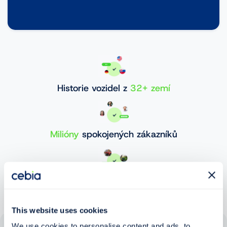
Historie vozidel z
32+ zemí
Milióny
spokojených zákazníků
30 000 000+
ověřených vozidel
This website uses cookies
We use cookies to personalise content and ads, to