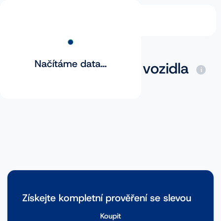
Načítáme data...
Základní prověření vozidla
Získejte kompletní prověření se slevou
Koupit