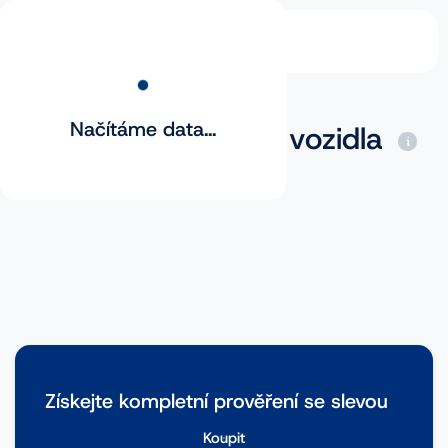
Načítáme data...
Základní prověření vozidla
Získejte kompletní prověření se slevou
Koupit