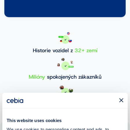
Historie vozidel z
32+ zemí
Milióny
spokojených zákazníků
30 000 000+
ověřených vozidel
This website uses cookies
We use cookies to personalise content and ads, to