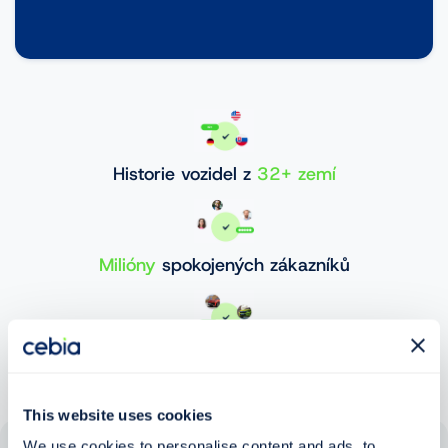
Historie vozidel z
32+ zemí
Milióny
spokojených zákazníků
30 000 000+
ověřených vozidel
This website uses cookies
We use cookies to personalise content and ads, to