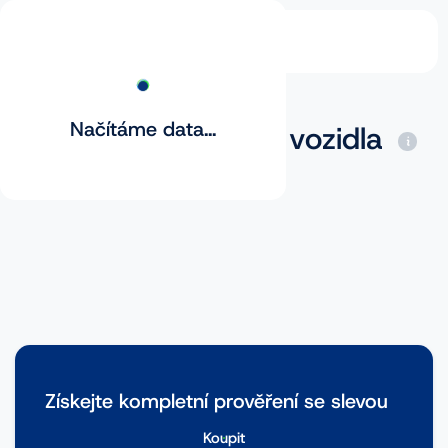
Načítáme data...
Základní prověření vozidla
Získejte kompletní prověření se slevou
Koupit