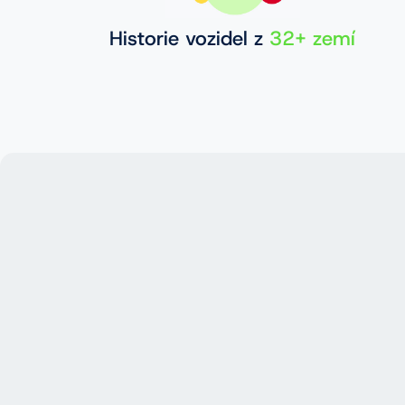
Historie vozidel z
32+ zemí