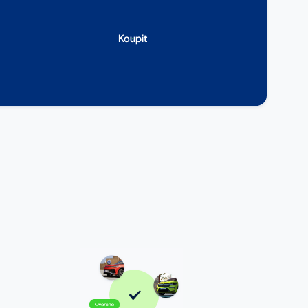
Koupit