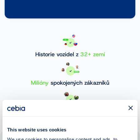
Historie vozidel z
32+ zemí
Milióny
spokojených zákazníků
30 000 000+
ověřených vozidel
This website uses cookies
We use cookies to personalise content and ads, to