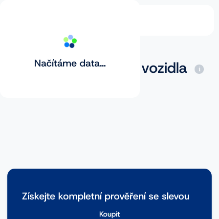
Načítáme data...
Základní prověření vozidla
Získejte kompletní prověření se slevou
Koupit