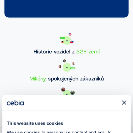
Historie vozidel z
32+ zemí
Milióny
spokojených zákazníků
30 000 000+
ověřených vozidel
This website uses cookies
We use cookies to personalise content and ads, to