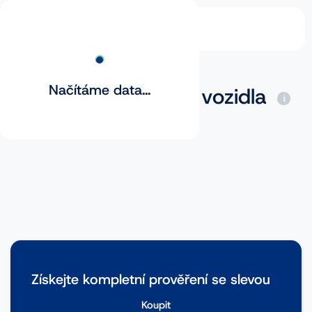
Načítáme data...
Základní prověření vozidla
Získejte kompletní prověření se slevou
Koupit