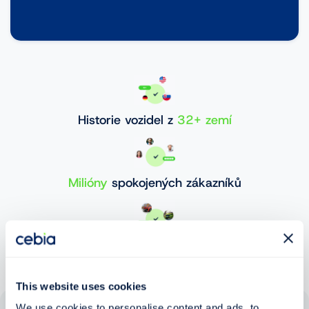
Historie vozidel z
32+ zemí
Milióny
spokojených zákazníků
30 000 000+
ověřených vozidel
This website uses cookies
We use cookies to personalise content and ads, to