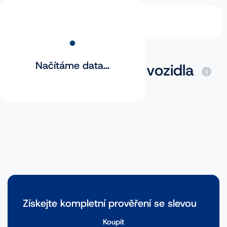
Načítáme data...
Základní prověření vozidla
Získejte kompletní prověření se slevou
Koupit