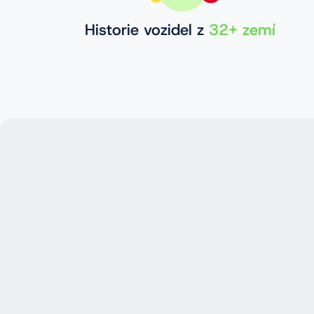
Historie vozidel z
32+ zemí