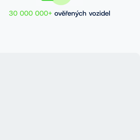
30 000 000+
ověřených vozidel