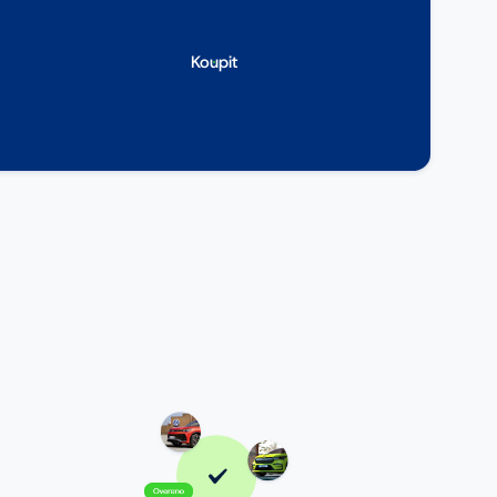
Koupit