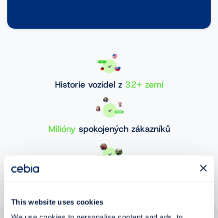
Historie vozidel z
32+ zemí
Milióny
spokojených zákazníků
30 000 000+
ověřených vozidel
This website uses cookies
We use cookies to personalise content and ads, to