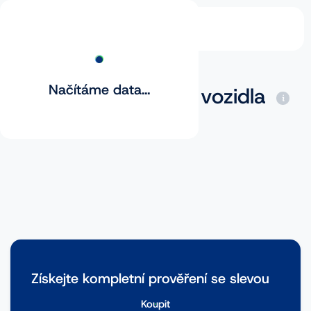
Načítáme data...
Základní prověření vozidla
Získejte kompletní prověření se slevou
Koupit