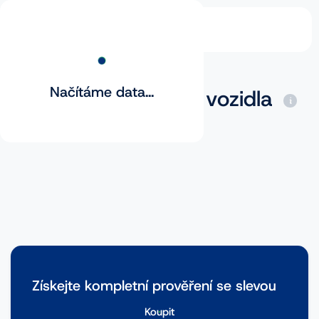
Načítáme data...
Základní prověření vozidla
Získejte kompletní prověření se slevou
Koupit