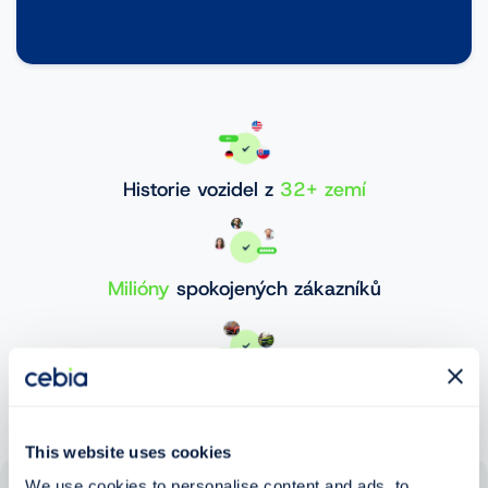
Historie vozidel z
32+ zemí
Milióny
spokojených zákazníků
30 000 000+
ověřených vozidel
This website uses cookies
We use cookies to personalise content and ads, to