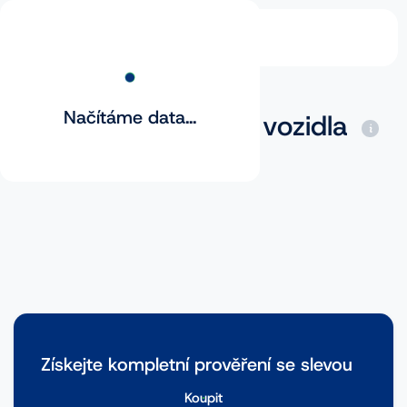
Načítáme data...
Základní prověření vozidla
Získejte kompletní prověření se slevou
Koupit