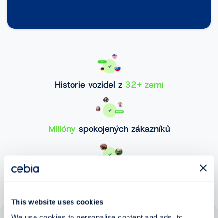
Historie vozidel z
32+ zemí
Milióny
spokojených zákazníků
30 000 000+
ověřených vozidel
This website uses cookies
We use cookies to personalise content and ads, to