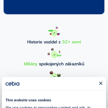
Historie vozidel z
32+ zemí
Milióny
spokojených zákazníků
30 000 000+
ověřených vozidel
This website uses cookies
We use cookies to personalise content and ads, to