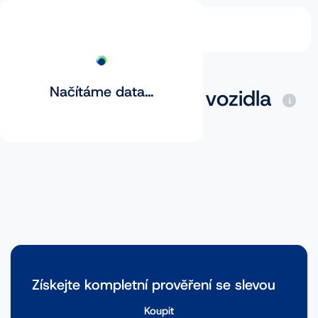
Načítáme data...
Základní prověření vozidla
Získejte kompletní prověření se slevou
Koupit