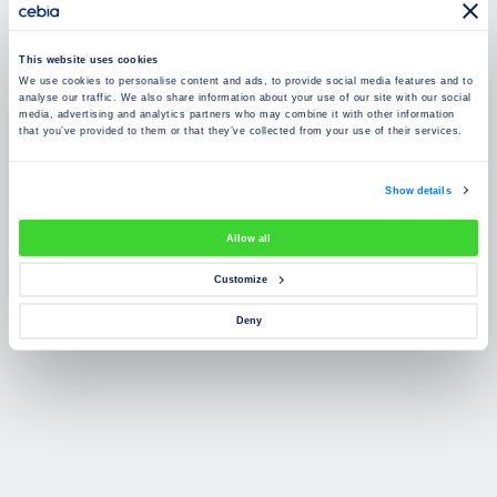
Zkušenosti zákazníků
This website uses cookies
Zjistěte, co o našem prověření říkají lidé
We use cookies to personalise content and ads, to provide social media features and to
analyse our traffic. We also share information about your use of our site with our social
media, advertising and analytics partners who may combine it with other information
that you’ve provided to them or that they’ve collected from your use of their services.
Show details
Allow all
Customize
Deny