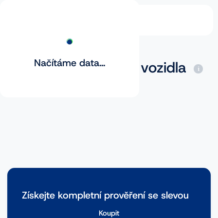
Načítáme data...
Základní prověření vozidla
Získejte kompletní prověření se slevou
Koupit