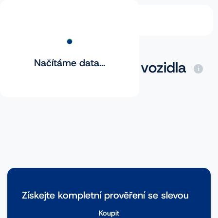
Načítáme data...
Základní prověření vozidla
Získejte kompletní prověření se slevou
Koupit