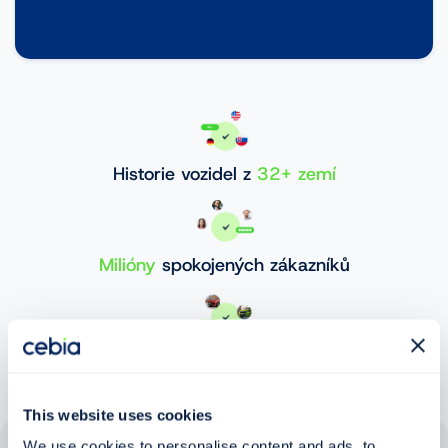
Historie vozidel z
32+ zemí
Milióny
spokojených zákazníků
30 000 000+
ověřených vozidel
This website uses cookies
We use cookies to personalise content and ads, to