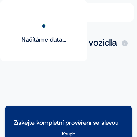
Načítáme data...
Základní prověření vozidla
Získejte kompletní prověření se slevou
Koupit