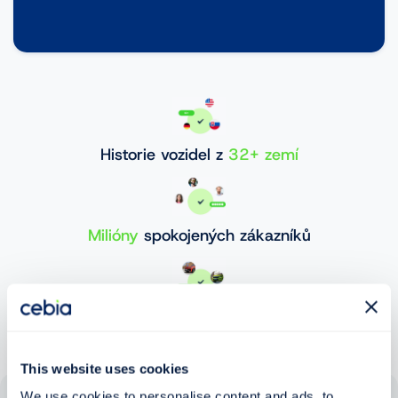
Historie vozidel z
32+ zemí
Milióny
spokojených zákazníků
30 000 000+
ověřených vozidel
This website uses cookies
We use cookies to personalise content and ads, to