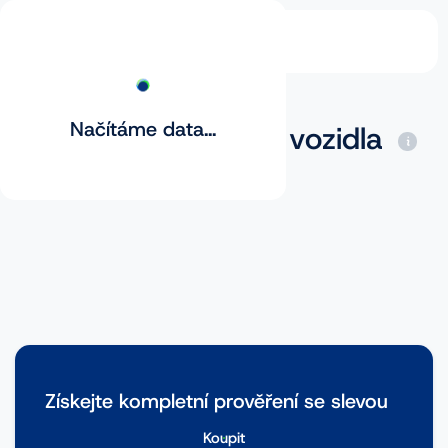
Načítáme data...
Základní prověření vozidla
Získejte kompletní prověření se slevou
Koupit