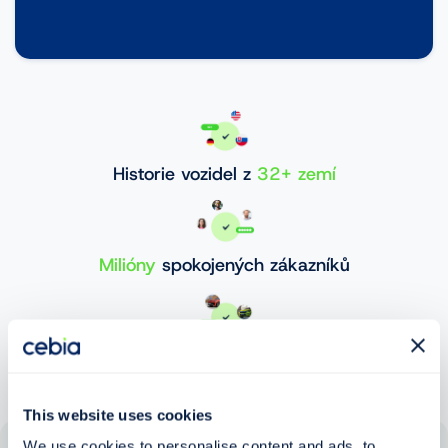
Historie vozidel z
32+ zemí
Milióny
spokojených zákazníků
30 000 000+
ověřených vozidel
This website uses cookies
We use cookies to personalise content and ads, to