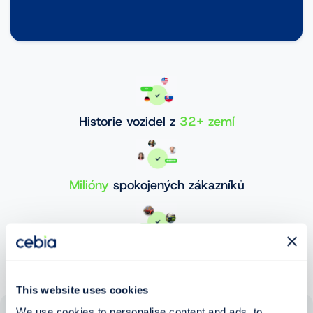
Historie vozidel z
32+ zemí
Milióny
spokojených zákazníků
30 000 000+
ověřených vozidel
This website uses cookies
We use cookies to personalise content and ads, to