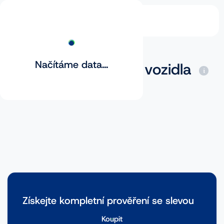
Načítáme data...
Základní prověření vozidla
Získejte kompletní prověření se slevou
Koupit