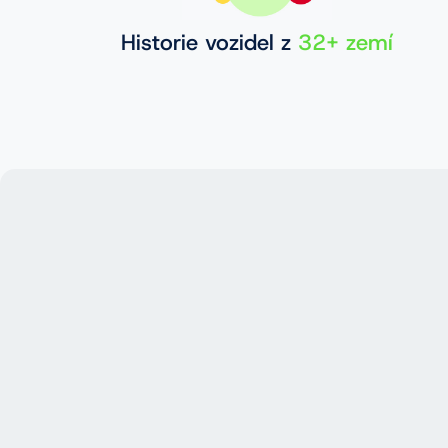
Historie vozidel z
32+ zemí