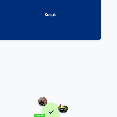
Koupit