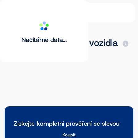
Načítáme data...
Základní prověření vozidla
Získejte kompletní prověření se slevou
Koupit