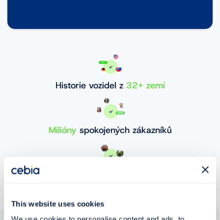
Historie vozidel z
32+ zemí
Milióny
spokojených zákazníků
30 000 000+
ověřených vozidel
This website uses cookies
We use cookies to personalise content and ads, to