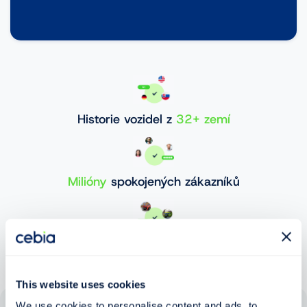
Historie vozidel z
32+ zemí
Milióny
spokojených zákazníků
30 000 000+
ověřených vozidel
This website uses cookies
We use cookies to personalise content and ads, to