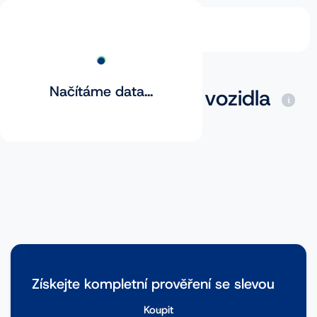
Načítáme data...
Základní prověření vozidla
Získejte kompletní prověření se slevou
Koupit