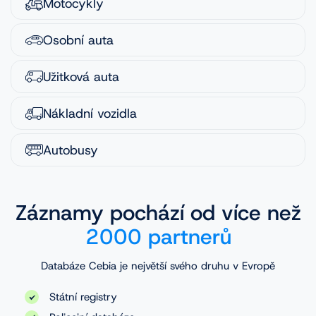
Motocykly
Osobní auta
Užitková auta
Nákladní vozidla
Autobusy
Záznamy pochází od více než
2000 partnerů
Databáze Cebia je největší svého druhu v Evropě
Státní registry