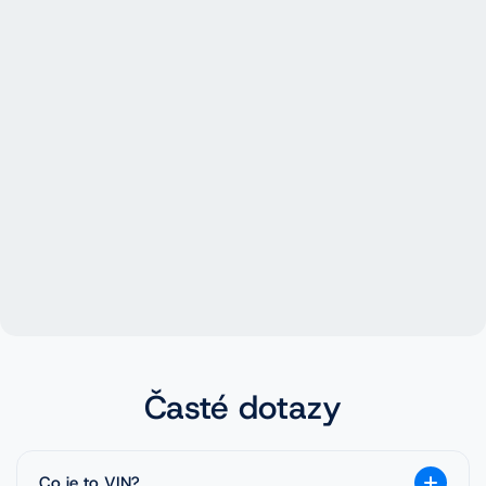
Časté dotazy
Co je to VIN?