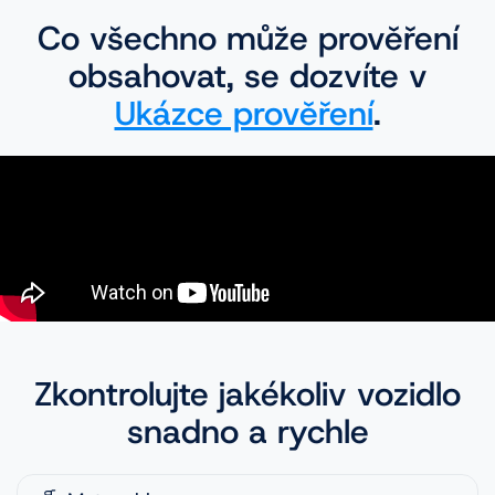
Co všechno může prověření
obsahovat, se dozvíte v
Ukázce prověření
.
Zkontrolujte jakékoliv vozidlo
snadno a rychle