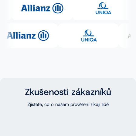
Zkušenosti zákazníků
Zjistěte, co o našem prověření říkají lidé