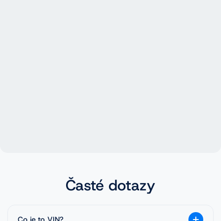
Časté dotazy
Co je to VIN?