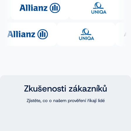
Zkušenosti zákazníků
Zjistěte, co o našem prověření říkají lidé