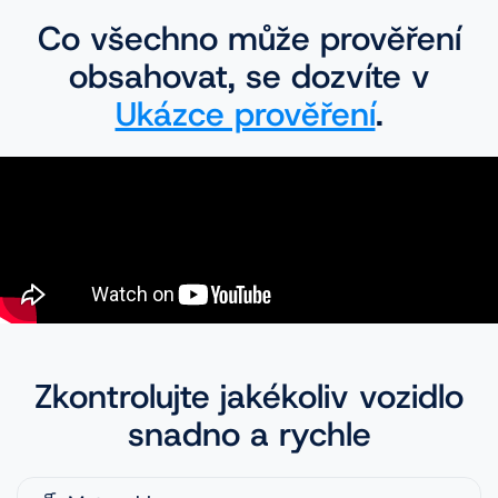
Co všechno může prověření
obsahovat, se dozvíte v
Ukázce prověření
.
Zkontrolujte jakékoliv vozidlo
snadno a rychle