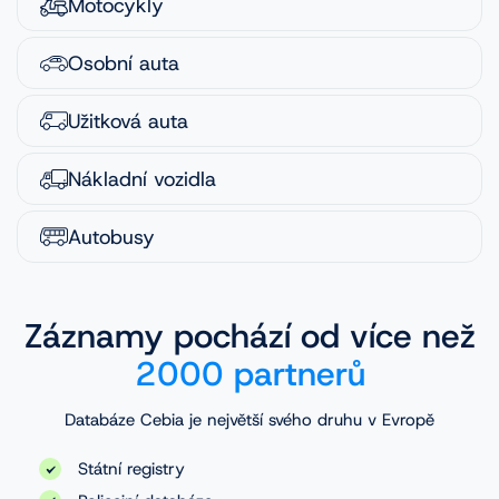
Motocykly
Osobní auta
Užitková auta
Nákladní vozidla
Autobusy
Záznamy pochází od více než
2000 partnerů
Databáze Cebia je největší svého druhu v Evropě
Státní registry