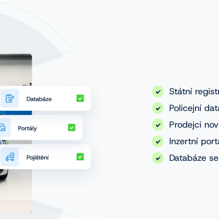
Státní regist
Policejní da
Prodejci nov
Inzertní port
Databáze se