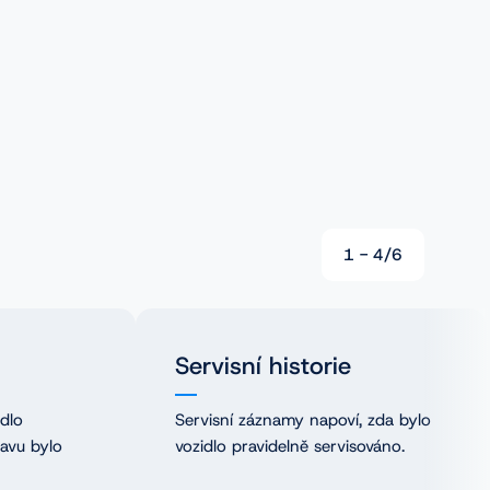
1
-
4
/
6
Servisní historie
idlo
Servisní záznamy napoví, zda bylo
tavu bylo
vozidlo pravidelně servisováno.