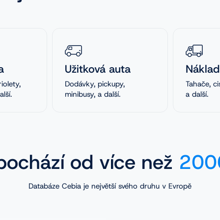
a
Užitková auta
Náklad
iolety,
Dodávky, pickupy,
Tahače, ci
lší.
minibusy, a další.
a další.
ochází od více než
2000
Databáze Cebia je největší svého druhu v Evropě