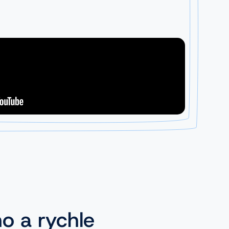
no a rychle