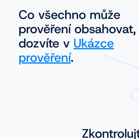
Co všechno může
prověření obsahovat,
dozvíte v
Ukázce
prověření
.
Zkontroluj