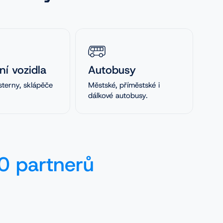
ní vozidla
Autobusy
sterny, sklápěče
Městské, příměstské i
dálkové autobusy.
 partnerů